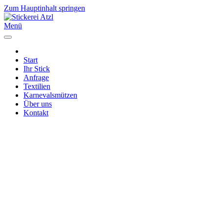
Zum Hauptinhalt springen
Menü
Start
Ihr Stick
Anfrage
Textilien
Karnevalsmützen
Über uns
Kontakt