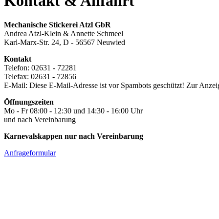
Kontakt & Anfahrt
Mechanische Stickerei Atzl GbR
Andrea Atzl-Klein & Annette Schmeel
Karl-Marx-Str. 24, D - 56567 Neuwied
Kontakt
Telefon: 02631 - 72281
Telefax: 02631 - 72856
E-Mail:
Diese E-Mail-Adresse ist vor Spambots geschützt! Zur Anzeig
Öffnungszeiten
Mo - Fr 08:00 - 12:30 und 14:30 - 16:00 Uhr
und nach Vereinbarung
Karnevalskappen nur nach Vereinbarung
Anfrageformular