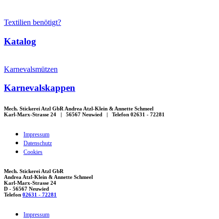
Textilien benötigt?
Katalog
Karnevalsmützen
Karnevalskappen
Mech. Stickerei Atzl GbR Andrea Atzl-Klein & Annette Schmeel
Karl-Marx-Strasse 24 | 56567 Neuwied | Telefon 02631 - 72281
Impressum
Datenschutz
Cookies
Mech. Stickerei Atzl GbR
Andrea Atzl-Klein & Annette Schmeel
Karl-Marx-Strasse 24
D - 56567 Neuwied
Telefon
02631 - 72281
Impressum