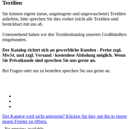
Textilien
Sie können eigene (neue, ungetragene und ungewaschene) Textilien
anliefern, bitte sprechen Sie dies vorher (nicht alle Textilien sind
bestickbar) mit uns ab.
Untenstehend haben wir den Textilienkatalog unserers Großhändlers
eingebunden.
Der Katalog richtet sich an gewerbliche Kunden - Preise zzgl.
MwSt. und zzgl. Versand / kostenlose Abholung möglich. Wenn
Sie Privatkunde sind sprechen Sie uns gerne an.
Bei Fragen oder um zu bestellen sprechen Sie uns gerne an.
Der Katalog wird nicht angezeigt? Klicken Sie hier, um ihn in einem
neuen Fenster zu öffnen.