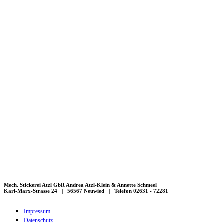
Mech. Stickerei Atzl GbR Andrea Atzl-Klein & Annette Schmeel
Karl-Marx-Strasse 24 | 56567 Neuwied | Telefon 02631 - 72281
Impressum
Datenschutz