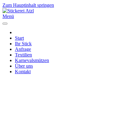
Zum Hauptinhalt springen
Menü
Start
Ihr Stick
Anfrage
Textilien
Karnevalsmützen
Über uns
Kontakt