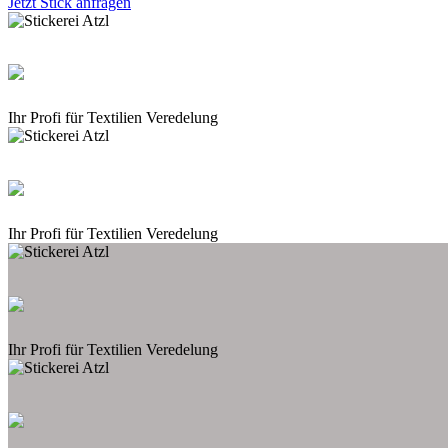
Jetzt Stick anfragen
Ihr Profi für Textilien Veredelung
Ihr Profi für Textilien Veredelung
Ihr Profi für Textilien Veredelung