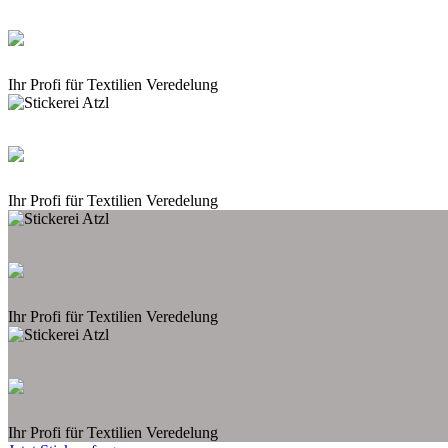
Ihr Profi für Textilien Veredelung
Ihr Profi für Textilien Veredelung
Ihr Profi für Textilien Veredelung
Ihr Profi für Textilien Veredelung